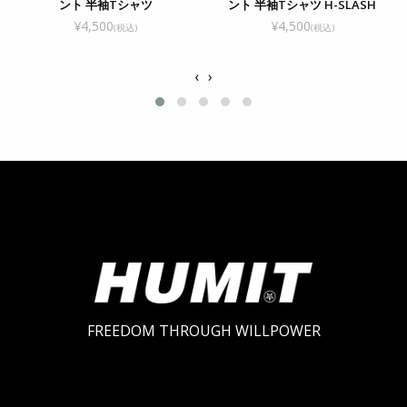
ント 半袖Tシャツ
ント 半袖Tシャツ H-SLASH
¥4,500
¥4,500
(税込)
(税込)
‹
›
FREEDOM THROUGH WILLPOWER