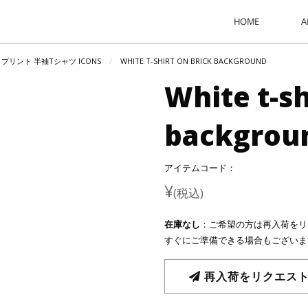
A
HOME
 プリント 半袖Tシャツ ICONS
WHITE T-SHIRT ON BRICK BACKGROUND
White t-sh
backgrou
アイテムコード：
¥
(税込)
在庫なし
：ご希望の方は再入荷をリ
すぐにご準備できる場合もございま
再入荷をリクエス