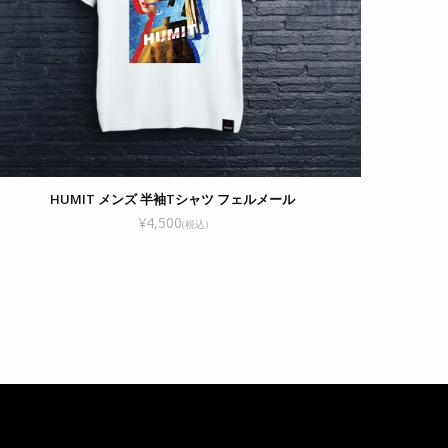
HUMIT メンズ 半袖Tシャツ フェルメール
¥4,500
(税込)