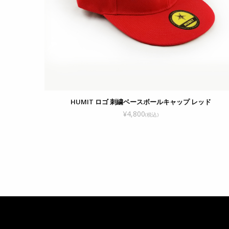
HUMIT ロゴ 刺繍ベースボールキャップ レッド
¥4,800
(税込)