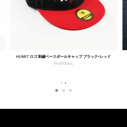
HUMIT ロゴ 刺繍ベースボールキャップ ブラック×レッド
¥4,800
(税込)
‹
›